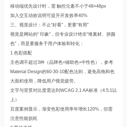
移动端优先设计时，需 触控元素不小于48×48px
加入交互动效说明可提升开发效率40%
三、视觉设计：不止“好看”，更要“有用”
视觉是网站的“ 印象”，但专业设计绝非“堆素材、拼颜
色”，而是要服务于用户体验和转化：
1.色彩搭配
主色调不超过3种（品牌色+辅助色+中性色），参考
Material Design的60-30-10配色法则，避免高饱和色
大面积使用，降低用户视觉疲劳。
文字与背景对比度需达到WCAG 2.1 AA标准（4.5:1以
上）
百度案例显示，渐变色彩使用率年增长120%，但需
注意性能损耗