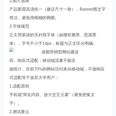
2.图片选择
产品图需高清统一（建议尺寸一致），Banner图文字
简洁，避免用模糊的网图。
3.字体规范
正文用易读的无衬线字体（如微软雅黑、思源黑
体），字号不小于14px，标题与正文区分明确。
四、响应式适配：移动端流量不能丢
据统计，目前70%的网站访问来自移动端，不做响应
式适配等于放弃大半用户：
1.适配原则
手机端“简化内容、放大交互元素”（避免密集文
字）。
2.测试要点