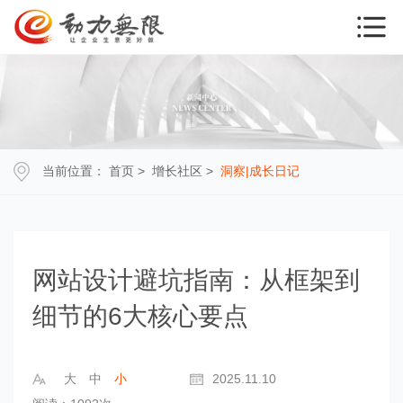
当前位置：
首页
>
增长社区
>
洞察|成长日记
网站设计避坑指南：从框架到
细节的6大核心要点
大
中
小
2025.11.10