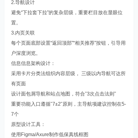
2.导航设计
避免“下拉套下拉”的复杂层级，重要栏目放在显眼位
置。
3.内页关联
每个页面底部设置“返回顶部”“相关推荐”按钮，引导用
户深度浏览。
信息信息架构设计：
采用卡片分类法组织内容层级， 三级以内导航可达所
有页面
设计面包屑导航和站点地图，符合"3次点击法则"
重要功能入口遵循"7±2"原则，主导航项建议控制在5-
7个
原型设计工具：
使用Figma/Axure制作低保真线框图