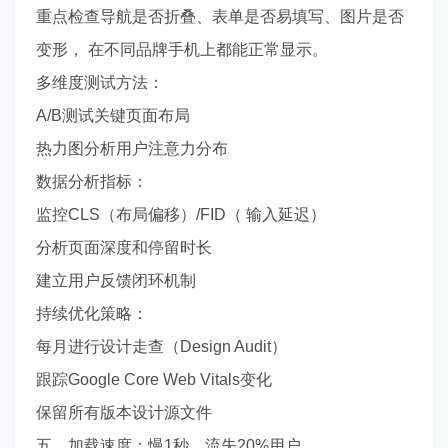
重点检查导航是否折叠、表单是否易填写、图片是否
变形， 在不同品牌手机上都能正常显示。
多维度测试方法：
A/B测试关键页面布局
热力图分析用户注意力分布
数据分析指标：
监控CLS（布局偏移）/FID（ 输入延迟）
分析页面深度和停留时长
建立用户反馈闭环机制
持续优化策略：
每月进行设计走查（Design Audit）
跟踪Google Core Web Vitals变化
保留所有版本设计源文件
五、加载速度：慢1秒，流失20%用户