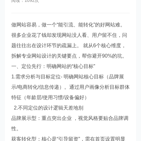
阅读：1092次
做网站容易，做一个“能引流、能转化”的好网站难。
很多企业花了钱却发现网站没人看、用户留不住，问
题往往出在设计环节的疏漏上。 就从6个核心维度，
拆解专业网站设计的关键要点，帮你避开90%的坑。
一、定位先行：明确网站的“核心目标”
1.需求分析与目标定位- 明确网站核心目标（品牌展
示/电商转化/信息传递）。通过用户画像分析目标群体
特征（年龄层/使用习惯/设备偏好）
2.不同定位的设计逻辑天差地别
品牌展示型：重点突出企业 ，视觉风格要贴合品牌调
性。
获客转化型：核心是“引导留资”，需在首页设置明显