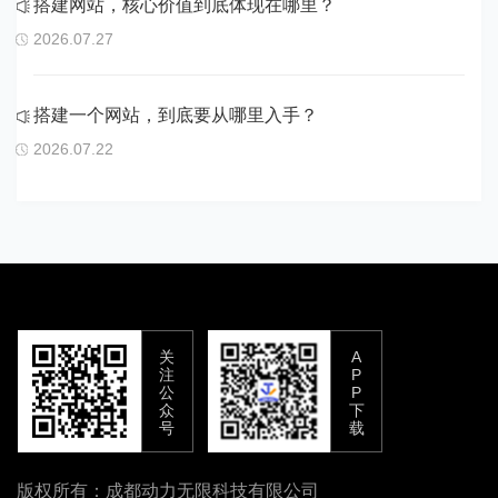
搭建网站，核心价值到底体现在哪里？
2026.07.27
搭建一个网站，到底要从哪里入手？
2026.07.22
关
A
注
P
公
P
众
下
号
载
版权所有：成都动力无限科技有限公司