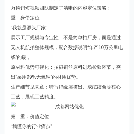
万抖销短视频团队制定了清晰的内容定位策略：
重：身份定位
“我就是源头厂家”
展示工厂规模与专业性：不是简单拍厂房，而是通过
无人机航拍整体规模，配合数据说明“年产10万公里电
线”的硬 。
原材料优势可视化：拍摄铜丝原料进场检验环节，突
出“采用99%无氧铜”的材质优势。
生产细节见真章：特写绝缘层挤出、成缆绞合等核心
工艺，展现工艺精度。
第二重：价值定位
“我懂你的行业痛点”