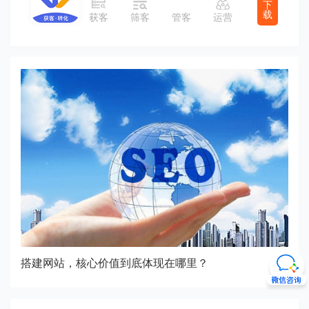
下
载
获客
筛客
管客
运营
搭建网站，核心价值到底体现在哪里？