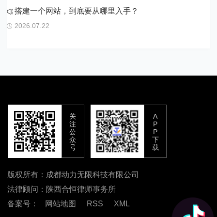
搭建一个网站，到底要从哪里入手？
2026.07.22
关
A
注
P
公
P
众
下
号
载
版权所有：成都动力无限科技有限公司
法律顾问：陕西合恒律师事务所
备案号：
网站地图
RSS
XML