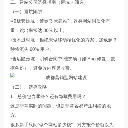
二、建站公司选择指南（避坑 + 筛选）
（一）避坑陷阱
•模板套娃坑：警惕“3 天建站”，这类网站同质化严
重，跳出率常达 80% 以上。
•技术过时坑：拒绝未做移动端优化的方案，加载超 3
秒将流失 60% 用户。
•售后隐形坑：明确合同中 维护项（如 Bug 修复、数
据备份），避免改内容另收费。
（二）、选择攻略
1、总价包含哪些？还有隐藏费用吗？
这是非常实际的问题，也是非常容易产生纠纷的地
方。
很多新手只问“做个网站多少钱”，对方报个价就以为