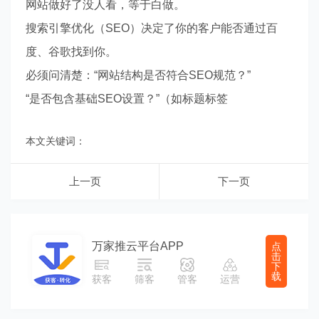
网站做好了没人看，等于白做。
搜索引擎优化（SEO）决定了你的客户能否通过百
度、谷歌找到你。
必须问清楚：“网站结构是否符合SEO规范？”
“是否包含基础SEO设置？”（如标题标签
本文关键词：
上一页
下一页
万家推云平台APP
点
击
下
载
获客
筛客
管客
运营