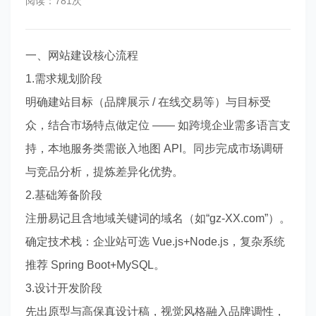
阅读：781次
一、网站建设核心流程
1.需求规划阶段
明确建站目标（品牌展示 / 在线交易等）与目标受
众，结合市场特点做定位 —— 如跨境企业需多语言支
持，本地服务类需嵌入地图 API。同步完成市场调研
与竞品分析，提炼差异化优势。
2.基础筹备阶段
注册易记且含地域关键词的域名（如“gz-XX.com”）。
确定技术栈：企业站可选 Vue.js+Node.js，复杂系统
推荐 Spring Boot+MySQL。
3.设计开发阶段
先出原型与高保真设计稿，视觉风格融入品牌调性，