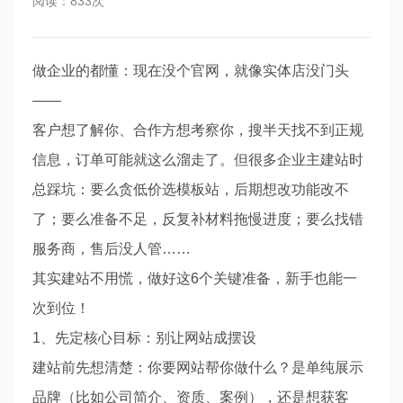
阅读：833次
做企业的都懂：现在没个官网，就像实体店没门头
——
客户想了解你、合作方想考察你，搜半天找不到正规
信息，订单可能就这么溜走了。但很多企业主建站时
总踩坑：要么贪低价选模板站，后期想改功能改不
了；要么准备不足，反复补材料拖慢进度；要么找错
服务商，售后没人管……
其实建站不用慌，做好这6个关键准备，新手也能一
次到位！
1、先定核心目标：别让网站成摆设
建站前先想清楚：你要网站帮你做什么？是单纯展示
品牌（比如公司简介、资质、案例），还是想获客