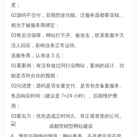
度；
02源码不交付，后期想改功能、迁服务器都要花钱，
相当于被服务商绑定；
03售后没保障，网站打不开、被攻击，联系客服半天
没人回应，影响业务正常运转。
选服务商，认准这 3 点：
01看案例：有没有做过同行业网站，案例的设计、功
能是否符合你的预期；
02问清楚：源码是否全量交付、是否包含备案服务、
售后响应时间（建议是 7×24 小时）、后期维护费
用；
03看实力：优先选成立时间久、有正规资质的公司。
6、预留后期维护预算：网站要养，不是建完就不管