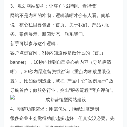
3、规划网站架构：让客户“找得到、看得懂”
网站不是内容的堆砌，逻辑清晰才会有人看。简单
说，核心栏目要包含：首页、关于我们、产品 / 服
务、案例展示、新闻动态、联系我们。
新手可以参考这个逻辑：
客户点进官网，3秒内知道你是做什么的（首页
banner），10秒内找到自己关心的内容（导航栏清
晰），30秒内愿意留资或咨询（重点内容放显眼位
置）。比如做制造业，就把 “产品中心”“案例展示” 放
导航首位；做服务行业，突出“服务流程”“客户评价”。
4、明确功能需求：刚需优先，拒绝过度定制
很多企业主会觉得功能越多越好，但其实没必要。先