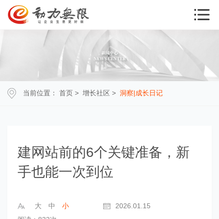
当前位置：
首页
>
增长社区
>
洞察|成长日记
建网站前的6个关键准备，新
手也能一次到位
大
中
小
2026.01.15