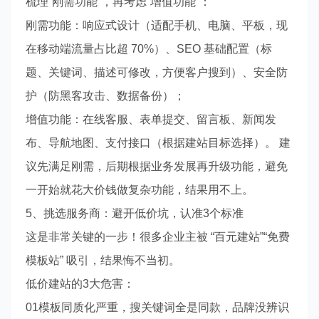
梳理“刚需功能”，再考虑“增值功能”：
刚需功能：响应式设计（适配手机、电脑、平板，现
在移动端流量占比超 70%）、SEO 基础配置（标
题、关键词、描述可修改，方便客户搜到）、安全防
护（防黑客攻击、数据备份）；
增值功能：在线客服、表单提交、留言板、新闻发
布、导航地图、支付接口（根据建站目标选择）。 建
议先满足刚需，后期根据业务发展再升级功能，避免
一开始就花大价钱做复杂功能，结果用不上。
5、挑选服务商：避开低价坑，认准3个标准
这是非常关键的一步！很多企业主被 “百元建站”“免费
模板站” 吸引，结果悔不当初。
低价建站的3大危害：
01模板同质化严重，搜关键词全是同款，品牌没辨识